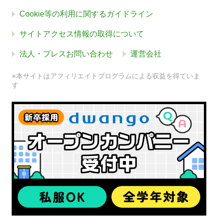
Cookie等の利用に関するガイドライン
サイトアクセス情報の取得について
法人・プレスお問い合わせ
運営会社
※本サイトはアフィリエイトプログラムによる収益を得ていま
す