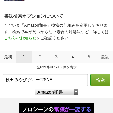
書誌検索オプションについて
ただいま「Amazon和書」検索の仕組みを変更しておりま
す。検索で本が見つからない場合の対処法など、詳しくは
こちらのお知らせ
をご確認ください。
最初
1
2
3
4
5
最後
全639件中 1-10 件を表示
検索