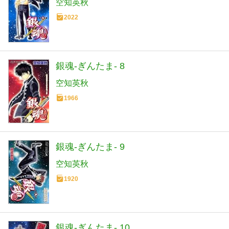
空知英秋
2022
銀魂-ぎんたま- 8
空知英秋
1966
銀魂-ぎんたま- 9
空知英秋
1920
銀魂-ぎんたま- 10