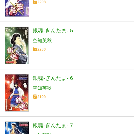
2298
銀魂-ぎんたま- 5
空知英秋
2230
銀魂-ぎんたま- 6
空知英秋
2109
銀魂-ぎんたま- 7