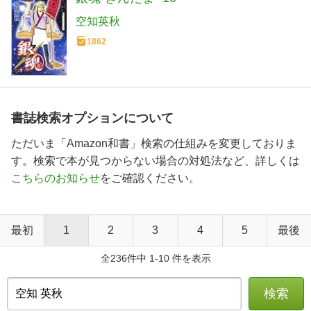
空知英秋
1862
書誌検索オプションについて
ただいま「Amazon和書」検索の仕組みを変更しておりま
す。検索で本が見つからない場合の対処法など、詳しくは
こちらのお知らせ
をご確認ください。
最初
1
2
3
4
5
最後
全236件中 1-10 件を表示
検索