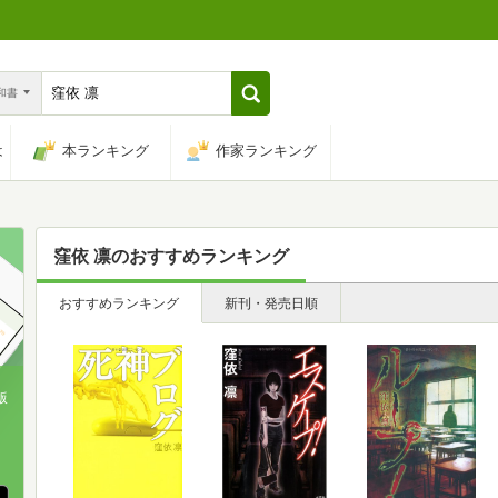
n和書
は
本ランキング
作家ランキング
窪依 凛
のおすすめランキング
おすすめランキング
新刊・発売日順
版
、