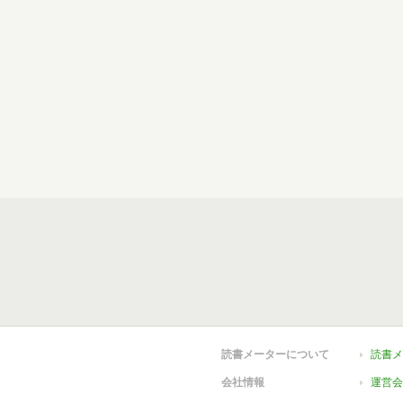
読書メーターについて
読書メ
会社情報
運営会