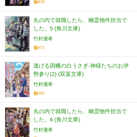
638
丸の内で就職したら、幽霊物件担当で
した。5 (角川文庫)
竹村優希
571
逃げる因幡の白うさぎ-神様たちのお伊
勢参り(2) (双葉文庫)
竹村優希
505
丸の内で就職したら、幽霊物件担当で
した。6 (角川文庫)
竹村優希