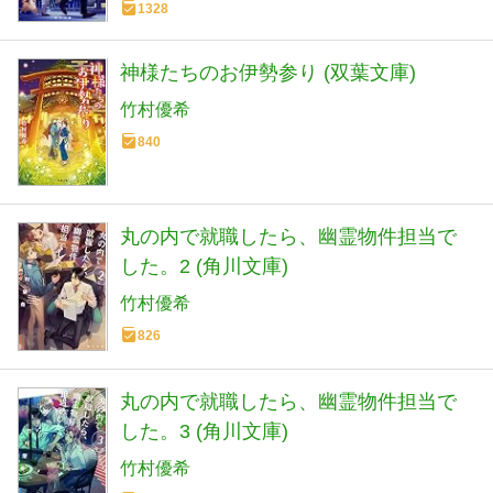
1328
神様たちのお伊勢参り (双葉文庫)
竹村優希
840
丸の内で就職したら、幽霊物件担当で
した。2 (角川文庫)
竹村優希
826
丸の内で就職したら、幽霊物件担当で
した。3 (角川文庫)
竹村優希