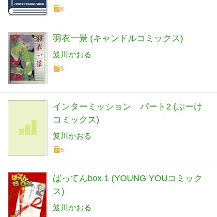
6
羽衣一景 (キャンドルコミックス)
笈川かおる
5
インターミッション パート2 (ぶーけ
コミックス)
笈川かおる
5
ばってんbox 1 (YOUNG YOUコミック
ス)
笈川かおる