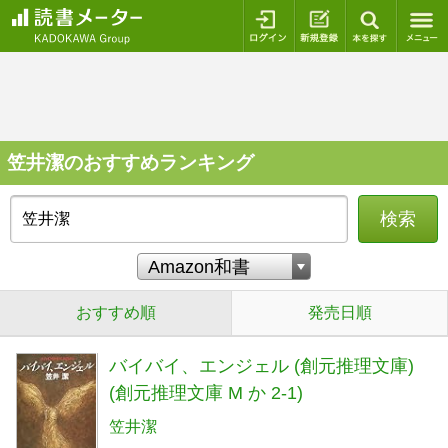
ログイン
新規登録
本を探
笠井潔のおすすめランキング
検索
おすすめ順
発売日順
バイバイ、エンジェル (創元推理文庫)
(創元推理文庫 M か 2-1)
笠井潔