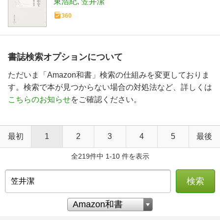
東浩紀
笠井潔
360
書誌検索オプションについて
ただいま「Amazon和書」検索の仕組みを変更しておりま
す。検索で本が見つからない場合の対処法など、詳しくは
こちらのお知らせ
をご確認ください。
最初
1
2
3
4
5
最後
全219件中 1-10 件を表示
検索