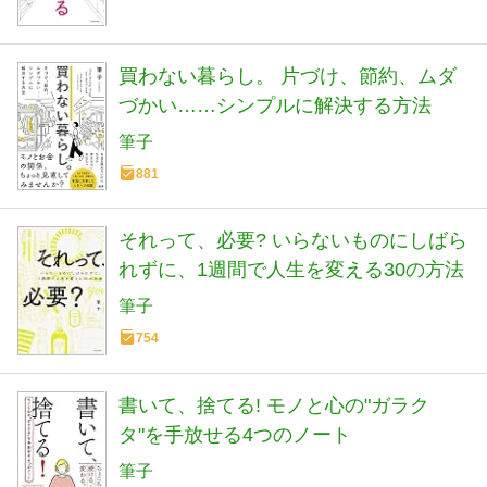
買わない暮らし。 片づけ、節約、ムダ
づかい……シンプルに解決する方法
筆子
881
それって、必要? いらないものにしばら
れずに、1週間で人生を変える30の方法
筆子
754
書いて、捨てる! モノと心の"ガラク
タ"を手放せる4つのノート
筆子