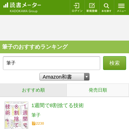
ログイン
新規登録
本を探
筆子のおすすめランキング
検索
おすすめ順
発売日順
1週間で8割捨てる技術
筆子
2230