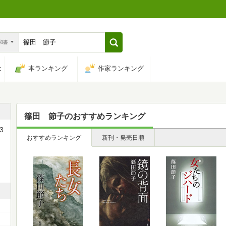
n和書
は
本ランキング
作家ランキング
篠田 節子
のおすすめランキング
3
おすすめランキング
新刊・発売日順
め