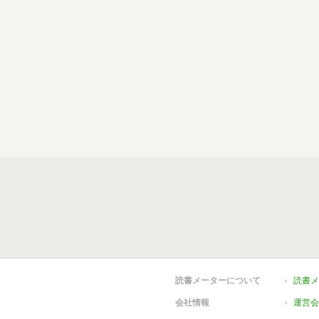
読書メーターについて
読書メ
会社情報
運営会