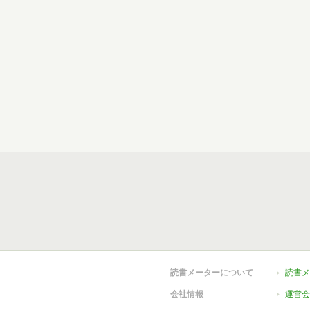
読書メーターについて
読書メ
会社情報
運営会