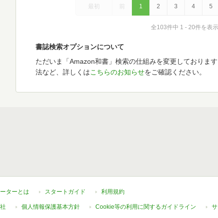
最初
前
1
2
3
4
5
全103件中 1 - 20件を表
書誌検索オプションについて
ただいま「Amazon和書」検索の仕組みを変更しておりま
法など、詳しくは
こちらのお知らせ
をご確認ください。
ーターとは
スタートガイド
利用規約
社
個人情報保護基本方針
Cookie等の利用に関するガイドライン
サ