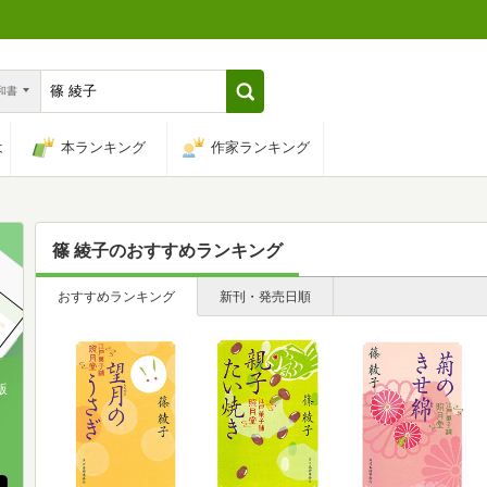
n和書
は
本ランキング
作家ランキング
篠 綾子
のおすすめランキング
おすすめランキング
新刊・発売日順
版
、