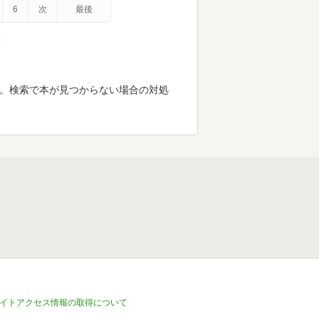
6
次
最後
示
す。検索で本が見つからない場合の対処
イトアクセス情報の取得について