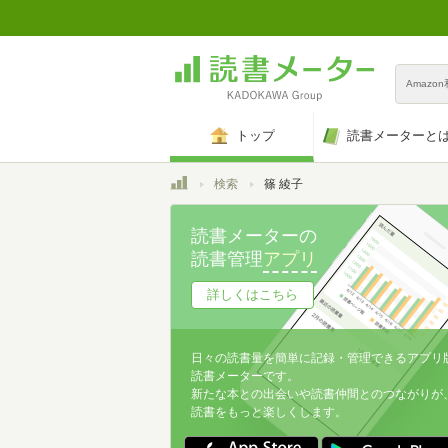
Amazo
トップ
読書メーターと
トップ
検索
篠 綾子
読書メーターの
読書管理
アプリ
詳しくはこちら
日々の読書量を簡単に記録・管理できるアプリ
読書メーターです。
新たな本との出会いや読書仲間とのつながりが
読書をもっと楽しくします。