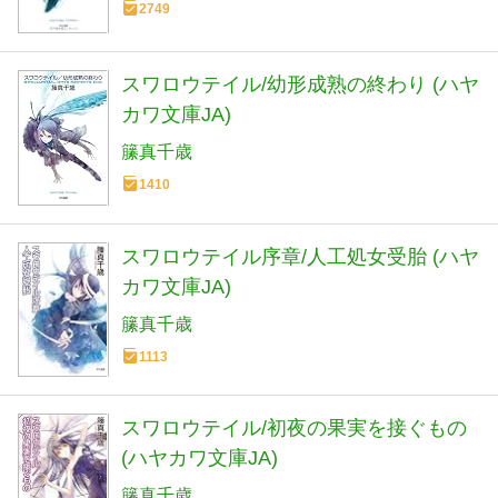
2749
スワロウテイル/幼形成熟の終わり (ハヤ
カワ文庫JA)
籘真千歳
1410
スワロウテイル序章/人工処女受胎 (ハヤ
カワ文庫JA)
籘真千歳
1113
スワロウテイル/初夜の果実を接ぐもの
(ハヤカワ文庫JA)
籘真千歳