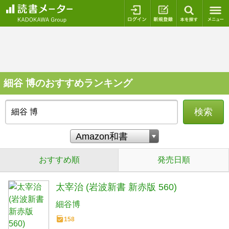
ログイン
新規登録
本を探
細谷 博のおすすめランキング
検索
おすすめ順
発売日順
太宰治 (岩波新書 新赤版 560)
細谷博
158