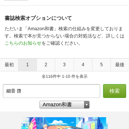
書誌検索オプションについて
ただいま「Amazon和書」検索の仕組みを変更しておりま
す。検索で本が見つからない場合の対処法など、詳しくは
こちらのお知らせ
をご確認ください。
最初
1
2
3
4
5
最後
全116件中 1-10 件を表示
検索