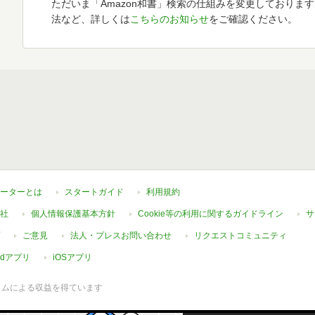
ただいま「Amazon和書」検索の仕組みを変更しておりま
法など、詳しくは
こちらのお知らせ
をご確認ください。
ーターとは
スタートガイド
利用規約
社
個人情報保護基本方針
Cookie等の利用に関するガイドライン
サ
ご意見
法人・プレスお問い合わせ
リクエストコミュニティ
oidアプリ
iOSアプリ
ラムによる収益を得ています