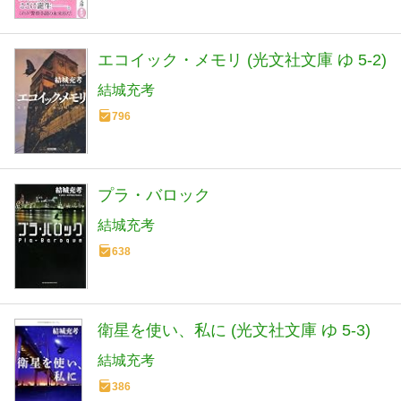
エコイック・メモリ (光文社文庫 ゆ 5-2)
結城充考
796
プラ・バロック
結城充考
638
衛星を使い、私に (光文社文庫 ゆ 5-3)
結城充考
386