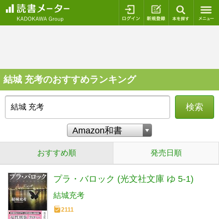
ログイン
新規登録
本を探
結城 充考のおすすめランキング
検索
おすすめ順
発売日順
プラ・バロック (光文社文庫 ゆ 5-1)
結城充考
2111