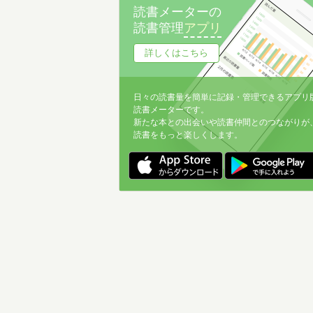
読書メーターの
読書管理
アプリ
詳しくはこちら
日々の読書量を簡単に記録・管理できるアプリ
読書メーターです。
新たな本との出会いや読書仲間とのつながりが
読書をもっと楽しくします。