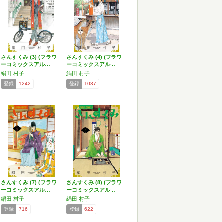
さんすくみ (3) (フラワ
さんすくみ (4) (フラワ
ーコミックスアル…
ーコミックスアル…
絹田 村子
絹田 村子
登録
1242
登録
1037
さんすくみ (7) (フラワ
さんすくみ (8) (フラワ
ーコミックスアル…
ーコミックスアル…
絹田 村子
絹田 村子
登録
716
登録
622