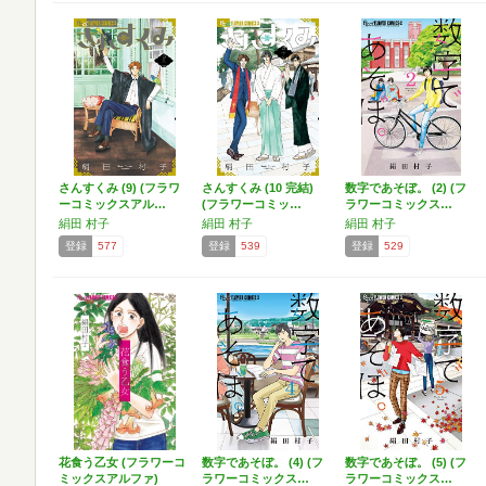
さんすくみ (9) (フラワ
さんすくみ (10 完結)
数字であそぼ。 (2) (フ
ーコミックスアル…
(フラワーコミッ…
ラワーコミックス…
絹田 村子
絹田 村子
絹田 村子
登録
577
登録
539
登録
529
花食う乙女 (フラワーコ
数字であそぼ。 (4) (フ
数字であそぼ。 (5) (フ
ミックスアルファ)
ラワーコミックス…
ラワーコミックス…