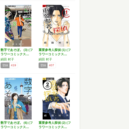
数字であそぼ。 (3) (フ
重要参考人探偵 (1) (フ
ラワーコミックス…
ラワーコミックス…
絹田 村子
絹田 村子
登録
419
登録
407
数字であそぼ。 (6) (フ
重要参考人探偵 (2) (フ
ラワーコミックス…
ラワーコミックス…