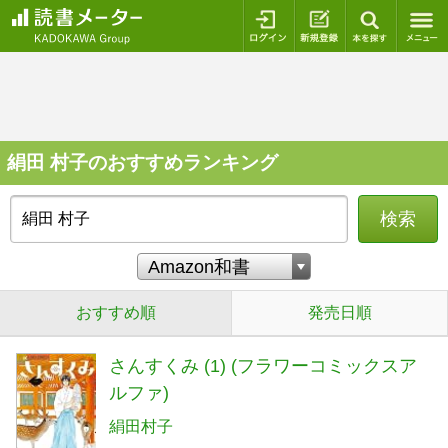
ログイン
新規登録
本を探
絹田 村子のおすすめランキング
検索
おすすめ順
発売日順
さんすくみ (1) (フラワーコミックスア
ルファ)
絹田村子