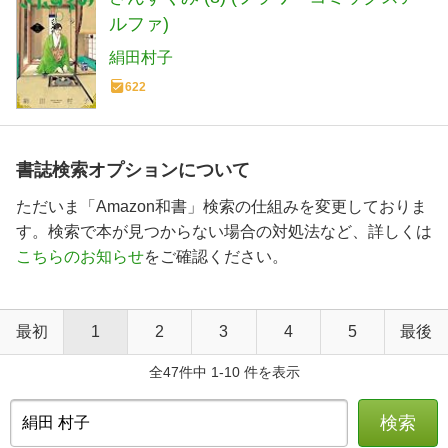
ルファ)
絹田村子
622
書誌検索オプションについて
ただいま「Amazon和書」検索の仕組みを変更しておりま
す。検索で本が見つからない場合の対処法など、詳しくは
こちらのお知らせ
をご確認ください。
最初
1
2
3
4
5
最後
全47件中 1-10 件を表示
検索