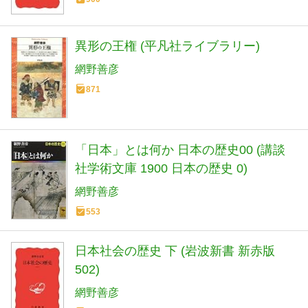
異形の王権 (平凡社ライブラリー)
網野善彦
871
「日本」とは何か 日本の歴史00 (講談
社学術文庫 1900 日本の歴史 0)
網野善彦
553
日本社会の歴史 下 (岩波新書 新赤版
502)
網野善彦