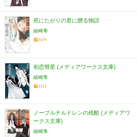
死にたがりの君に贈る物語
綾崎隼
3475
初恋彗星 (メディアワークス文庫)
綾崎隼
3113
ノーブルチルドレンの残酷 (メディアワ
ークス文庫)
綾崎隼