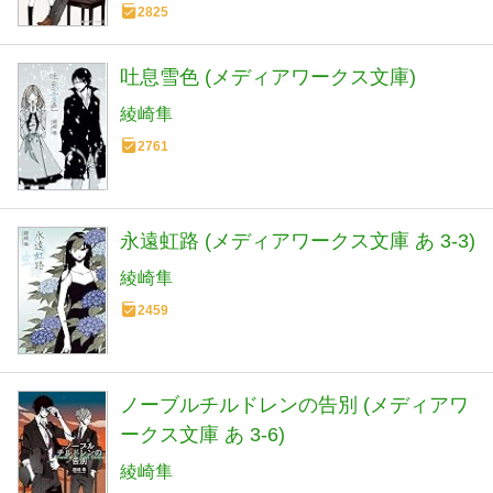
2825
吐息雪色 (メディアワークス文庫)
綾崎隼
2761
永遠虹路 (メディアワークス文庫 あ 3-3)
綾崎隼
2459
ノーブルチルドレンの告別 (メディアワ
ークス文庫 あ 3-6)
綾崎隼