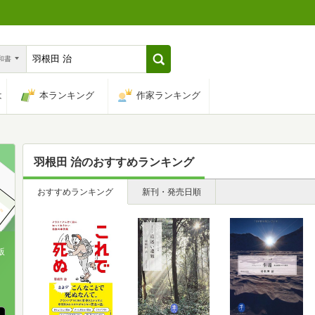
n和書
は
本ランキング
作家ランキング
羽根田 治
のおすすめランキング
おすすめランキング
新刊・発売日順
版
、