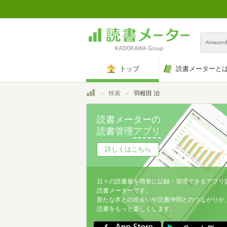
Amazo
トップ
読書メーターと
トップ
検索
羽根田 治
読書メーターの
読書管理
アプリ
詳しくはこちら
日々の読書量を簡単に記録・管理できるアプリ
読書メーターです。
新たな本との出会いや読書仲間とのつながりが
読書をもっと楽しくします。