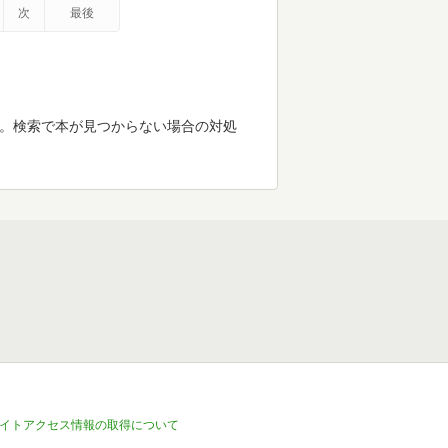
次
最後
す。検索で本が見つからない場合の対処
イトアクセス情報の取得について