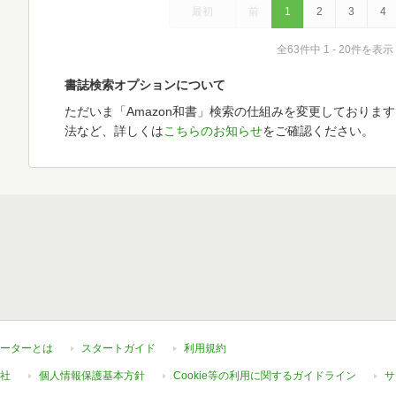
最初
前
1
2
3
4
全63件中 1 - 20件を表示
書誌検索オプションについて
ただいま「Amazon和書」検索の仕組みを変更しておりま
法など、詳しくは
こちらのお知らせ
をご確認ください。
ーターとは
スタートガイド
利用規約
社
個人情報保護基本方針
Cookie等の利用に関するガイドライン
サ