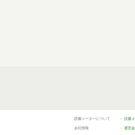
読書メーターについて
読書メ
会社情報
運営会