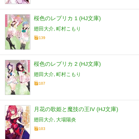
桜色のレプリカ 1 (HJ文庫)
翅田大介
町村こもり
139
桜色のレプリカ 2 (HJ文庫)
翅田大介
町村こもり
107
月花の歌姫と魔技の王IV (HJ文庫)
翅田大介
大場陽炎
103