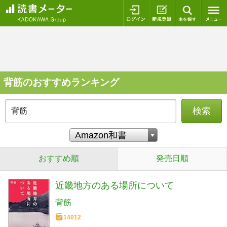
ログイン
新規登録
本を探
背筋のおすすめランキング
検索
おすすめ順
発売日順
近畿地方のある場所について
背筋
14012