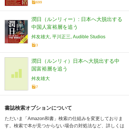
699
潤日（ルンリィー）: 日本へ大脱出する
中国人富裕層を追う
舛友雄大
平川正三
Audible Studios
3
潤日（ルンリィ）日本へ大脱出する中
国富裕層を追う
舛友雄大
7
書誌検索オプションについて
ただいま「Amazon和書」検索の仕組みを変更しておりま
す。検索で本が見つからない場合の対処法など、詳しくは