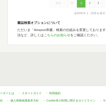
最初
前
1
2
3
全60件中 1 - 20件を表示
書誌検索オプションについて
ただいま「Amazon和書」検索の仕組みを変更しておりま
法など、詳しくは
こちらのお知らせ
をご確認ください。
ーターとは
スタートガイド
利用規約
社
個人情報保護基本方針
Cookie等の利用に関するガイドライン
サ