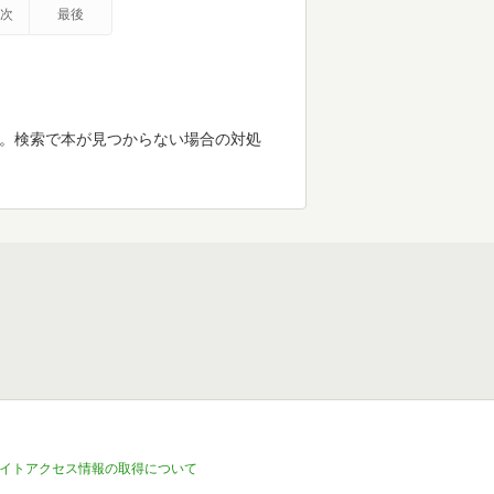
次
最後
す。検索で本が見つからない場合の対処
イトアクセス情報の取得について