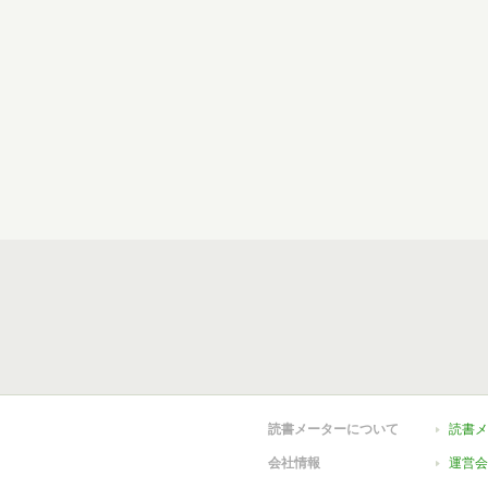
読書メーターについて
読書メ
会社情報
運営会