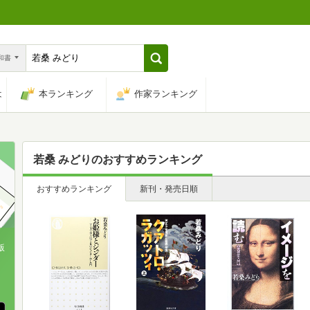
n和書
は
本ランキング
作家ランキング
若桑 みどり
のおすすめランキング
おすすめランキング
新刊・発売日順
版
、