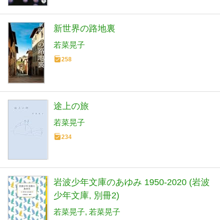
新世界の路地裏
若菜晃子
258
途上の旅
若菜晃子
234
岩波少年文庫のあゆみ 1950-2020 (岩波
少年文庫, 別冊2)
若菜晃子
若菜晃子