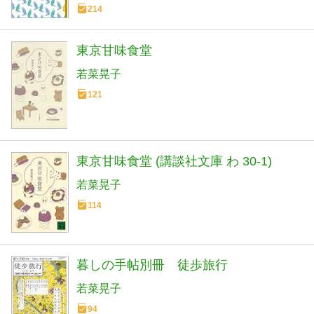
214
東京甘味食堂
若菜晃子
121
東京甘味食堂 (講談社文庫 わ 30-1)
若菜晃子
114
暮しの手帖別冊 徒歩旅行
若菜晃子
94