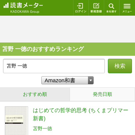
ログイン
新規登録
本を探
苫野 一徳のおすすめランキング
検索
おすすめ順
発売日順
はじめての哲学的思考 (ちくまプリマー
新書)
苫野一徳