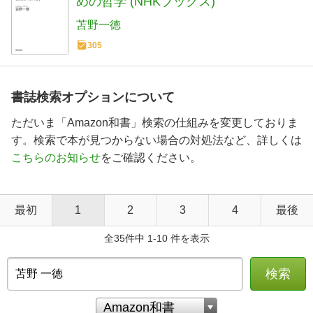
めの哲学 (NHKブックス)
苫野一徳
305
書誌検索オプションについて
ただいま「Amazon和書」検索の仕組みを変更しておりま
す。検索で本が見つからない場合の対処法など、詳しくは
こちらのお知らせ
をご確認ください。
最初
1
2
3
4
最後
全35件中 1-10 件を表示
検索