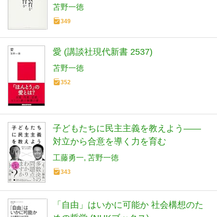
苫野一徳
349
愛 (講談社現代新書 2537)
苫野一徳
352
子どもたちに民主主義を教えよう――
対立から合意を導く力を育む
工藤勇一
苫野一徳
343
「自由」はいかに可能か 社会構想のた