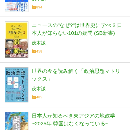
894
ニュースの"なぜ?"は世界史に学べ 2 日
本人が知らない101の疑問 (SB新書)
茂木誠
458
世界の今を読み解く「政治思想マトリ
ックス」
茂木誠
405
日本人が知るべき東アジアの地政学
~2025年 韓国はなくなっている~