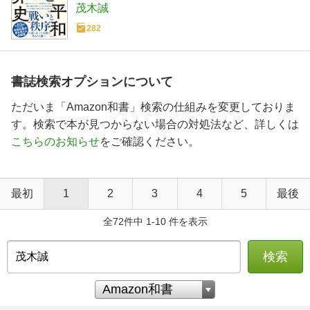
茂木誠
282
書誌検索オプションについて
ただいま「Amazon和書」検索の仕組みを変更しておりま
す。検索で本が見つからない場合の対処法など、詳しくは
こちらのお知らせ
をご確認ください。
最初
1
2
3
4
5
最後
全72件中 1-10 件を表示
検索