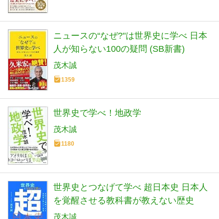
ニュースの“なぜ?"は世界史に学べ 日本
人が知らない100の疑問 (SB新書)
茂木誠
1359
世界史で学べ！地政学
茂木誠
1180
世界史とつなげて学べ 超日本史 日本人
を覚醒させる教科書が教えない歴史
茂木誠