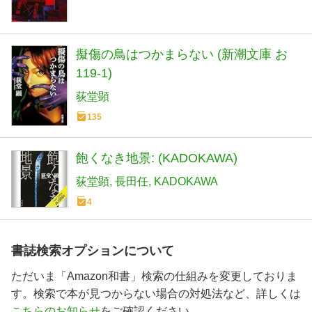
擬傷の鳥はつかまらない (新潮文庫 お
119-1)
荻堂顕
135
飽くなき地景: (KADOKAWA)
荻堂顕
長田任
KADOKAWA
4
書誌検索オプションについて
ただいま「Amazon和書」検索の仕組みを変更しておりま
す。検索で本が見つからない場合の対処法など、詳しくは
こちらのお知らせ
をご確認ください。