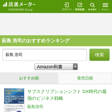
ログイン
新規登録
本を探
荻島 浩司のおすすめランキング
検索
おすすめ順
発売日順
サブスクリプションシフト DX時代の最
強のビジネス戦略
荻島浩司