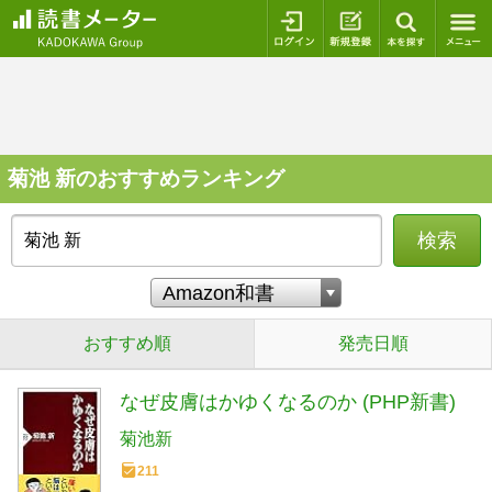
ログイン
新規登録
本を探
菊池 新のおすすめランキング
検索
おすすめ順
発売日順
なぜ皮膚はかゆくなるのか (PHP新書)
菊池新
211