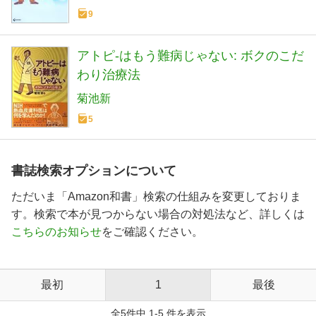
9
アトピ-はもう難病じゃない: ボクのこだ
わり治療法
菊池新
5
書誌検索オプションについて
ただいま「Amazon和書」検索の仕組みを変更しておりま
す。検索で本が見つからない場合の対処法など、詳しくは
こちらのお知らせ
をご確認ください。
最初
1
最後
全5件中 1-5 件を表示