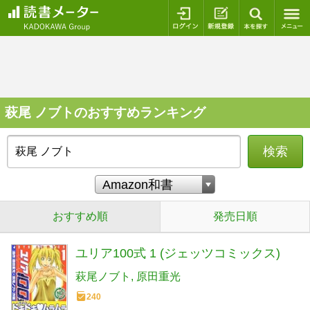
ログイン
新規登録
本を探
萩尾 ノブトのおすすめランキング
検索
おすすめ順
発売日順
ユリア100式 1 (ジェッツコミックス)
萩尾ノブト
原田重光
240