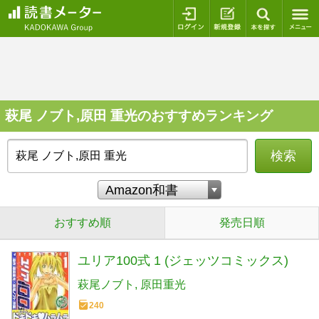
ログイン
新規登録
本を探
萩尾 ノブト,原田 重光のおすすめランキング
検索
おすすめ順
発売日順
ユリア100式 1 (ジェッツコミックス)
萩尾ノブト
原田重光
240