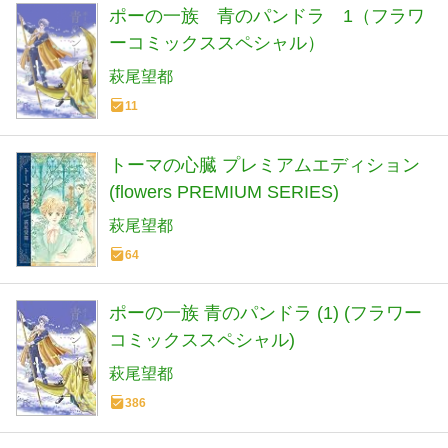
ポーの一族 青のパンドラ 1（フラワ
ーコミックススペシャル）
萩尾望都
11
トーマの心臓 プレミアムエディション
(flowers PREMIUM SERIES)
萩尾望都
64
ポーの一族 青のパンドラ (1) (フラワー
コミックススペシャル)
萩尾望都
386