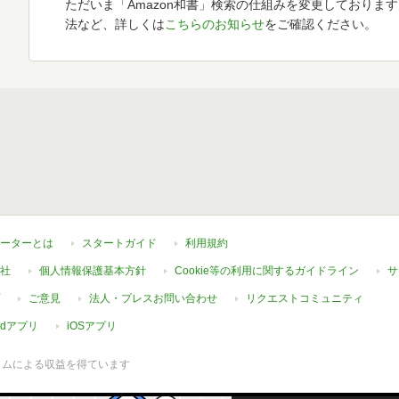
ただいま「Amazon和書」検索の仕組みを変更しておりま
法など、詳しくは
こちらのお知らせ
をご確認ください。
ーターとは
スタートガイド
利用規約
社
個人情報保護基本方針
Cookie等の利用に関するガイドライン
サ
ご意見
法人・プレスお問い合わせ
リクエストコミュニティ
oidアプリ
iOSアプリ
ラムによる収益を得ています