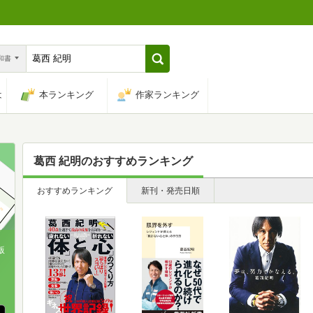
n和書
は
本ランキング
作家ランキング
葛西 紀明
のおすすめランキング
おすすめランキング
新刊・発売日順
版
、