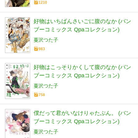
1210
好物はいちばんさいごに腹のなか (バン
ブーコミックス Qpaコレクション)
蔓沢つた子
983
好物はこっそりかくして腹のなか (バン
ブーコミックス Qpaコレクション)
蔓沢つた子
758
僕だって君がいなけりゃたぶん。 (バン
ブーコミックス Qpaコレクション)
蔓沢つた子