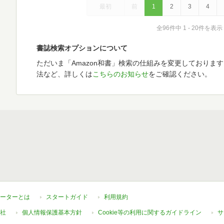
最初
前
1
2
3
4
全96件中 1 - 20件を表示
書誌検索オプションについて
ただいま「Amazon和書」検索の仕組みを変更しておりま
法など、詳しくは
こちらのお知らせ
をご確認ください。
ーターとは
スタートガイド
利用規約
社
個人情報保護基本方針
Cookie等の利用に関するガイドライン
サ