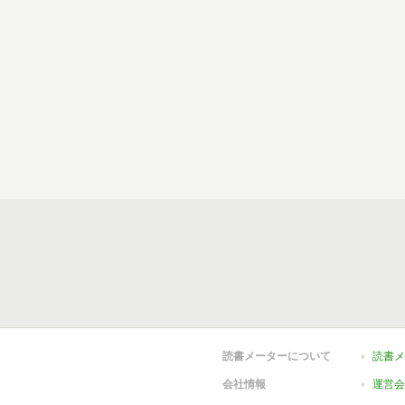
読書メーターについて
読書メ
会社情報
運営会