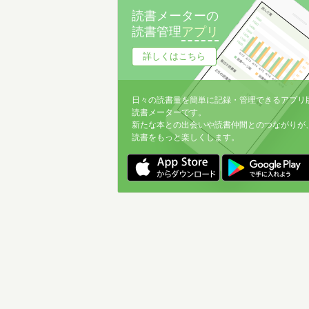
読書メーターの
読書管理
アプリ
詳しくはこちら
日々の読書量を簡単に記録・管理できるアプリ
読書メーターです。
新たな本との出会いや読書仲間とのつながりが
読書をもっと楽しくします。