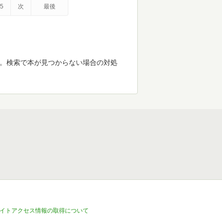
5
次
最後
す。検索で本が見つからない場合の対処
イトアクセス情報の取得について