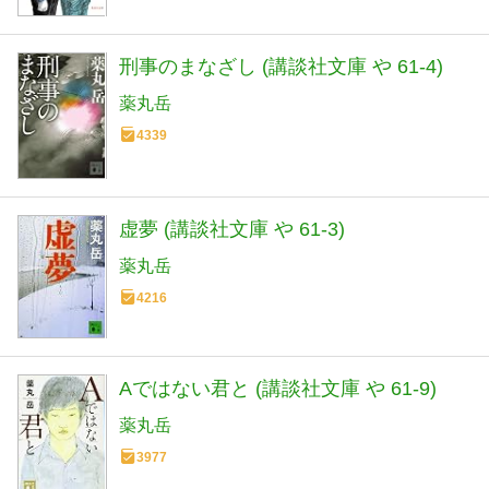
刑事のまなざし (講談社文庫 や 61-4)
薬丸岳
4339
虚夢 (講談社文庫 や 61-3)
薬丸岳
4216
Aではない君と (講談社文庫 や 61-9)
薬丸岳
3977