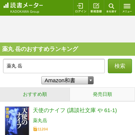
ログイン
新規登録
本を探
薬丸 岳のおすすめランキング
検索
おすすめ順
発売日順
天使のナイフ (講談社文庫 や 61-1)
薬丸岳
11204