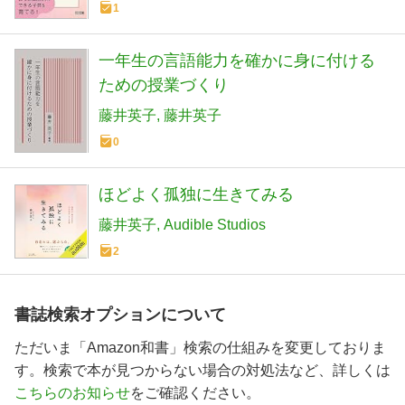
1
一年生の言語能力を確かに身に付ける
ための授業づくり
藤井英子
藤井英子
0
ほどよく孤独に生きてみる
藤井英子
Audible Studios
2
書誌検索オプションについて
ただいま「Amazon和書」検索の仕組みを変更しておりま
す。検索で本が見つからない場合の対処法など、詳しくは
こちらのお知らせ
をご確認ください。