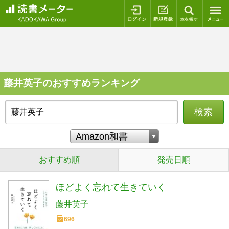
ログイン
新規登録
本を探
藤井英子のおすすめランキング
検索
おすすめ順
発売日順
ほどよく忘れて生きていく
藤井英子
696