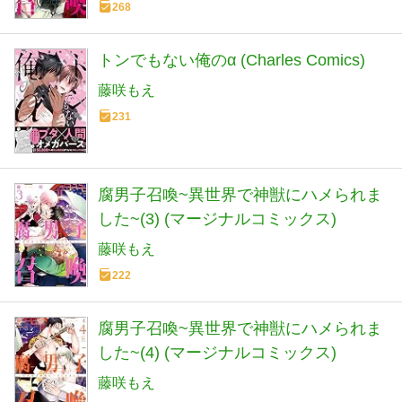
268
トンでもない俺のα (Charles Comics)
藤咲もえ
231
腐男子召喚~異世界で神獣にハメられま
した~(3) (マージナルコミックス)
藤咲もえ
222
腐男子召喚~異世界で神獣にハメられま
した~(4) (マージナルコミックス)
藤咲もえ