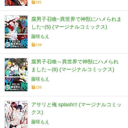
181
腐男子召喚~異世界で神獣にハメられま
した~(5) (マージナルコミックス)
藤咲もえ
158
腐男子召喚～異世界で神獣にハメられ
ました～(6) (マージナルコミックス)
藤咲もえ
135
アサリと俺 splash!!! (マージナルコミッ
クス)
藤咲もえ