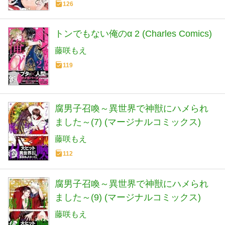
126
トンでもない俺のα 2 (Charles Comics)
藤咲もえ
119
腐男子召喚～異世界で神獣にハメられ
ました～(7) (マージナルコミックス)
藤咲もえ
112
腐男子召喚～異世界で神獣にハメられ
ました～(9) (マージナルコミックス)
藤咲もえ