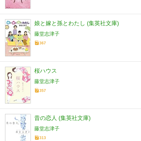
娘と嫁と孫とわたし (集英社文庫)
藤堂志津子
367
桜ハウス
藤堂志津子
357
昔の恋人 (集英社文庫)
藤堂志津子
313