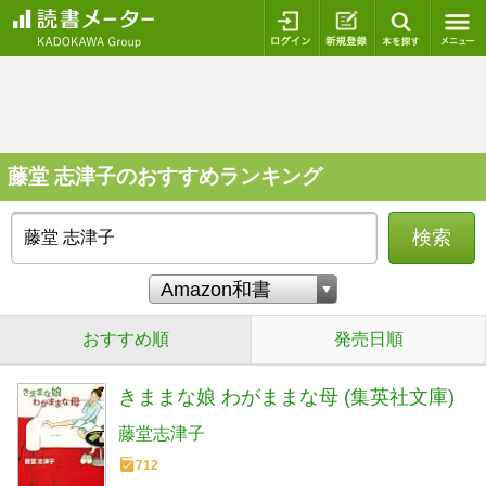
ログイン
新規登録
本を探
藤堂 志津子のおすすめランキング
検索
おすすめ順
発売日順
きままな娘 わがままな母 (集英社文庫)
藤堂志津子
712