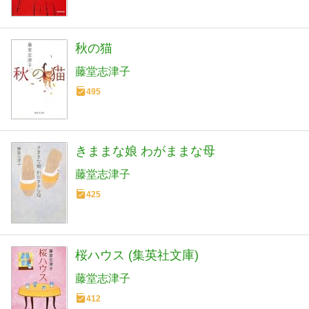
秋の猫
藤堂志津子
495
きままな娘 わがままな母
藤堂志津子
425
桜ハウス (集英社文庫)
藤堂志津子
412