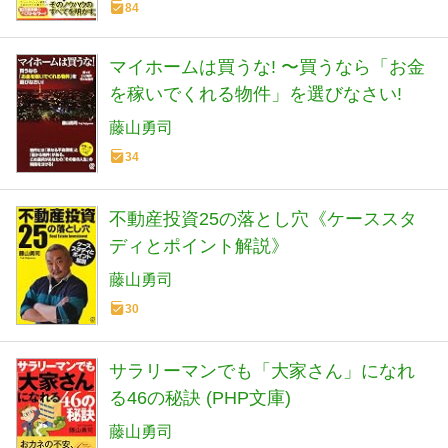
84
マイホームは買うな! 〜買うなら「お金
を稼いでくれる物件」を選びなさい!
藤山勇司
34
不動産投資25の落とし穴《ケーススタ
ディとポイント解説》
藤山勇司
30
サラリーマンでも「大家さん」になれ
る46の秘訣 (PHP文庫)
藤山勇司