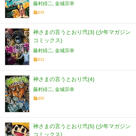
藤村緋二
金城宗幸
535
神さまの言うとおり弐(3) (少年マガジン
コミックス)
藤村緋二
金城宗幸
512
神さまの言うとおり弐(4)
藤村緋二
金城宗幸
455
神さまの言うとおり弐(5) (少年マガジン
コミックス)