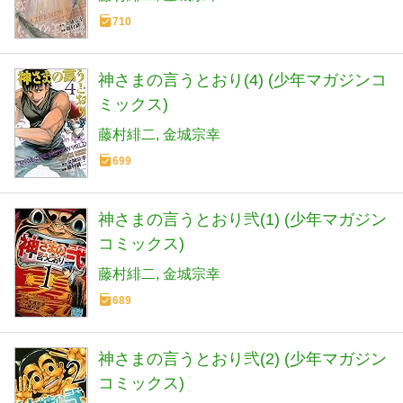
710
神さまの言うとおり(4) (少年マガジンコ
ミックス)
藤村緋二
金城宗幸
699
神さまの言うとおり弐(1) (少年マガジン
コミックス)
藤村緋二
金城宗幸
689
神さまの言うとおり弐(2) (少年マガジン
コミックス)