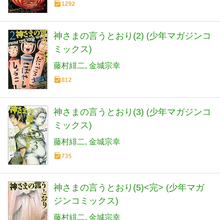
1292
神さまの言うとおり(2) (少年マガジンコ
ミックス)
藤村緋二
金城宗幸
812
神さまの言うとおり(3) (少年マガジンコ
ミックス)
藤村緋二
金城宗幸
735
神さまの言うとおり(5)<完> (少年マガ
ジンコミックス)
藤村緋二
金城宗幸