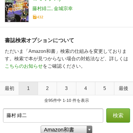
藤村緋二
金城宗幸
432
書誌検索オプションについて
ただいま「Amazon和書」検索の仕組みを変更しておりま
す。検索で本が見つからない場合の対処法など、詳しくは
こちらのお知らせ
をご確認ください。
最初
1
2
3
4
5
最後
全95件中 1-10 件を表示
検索