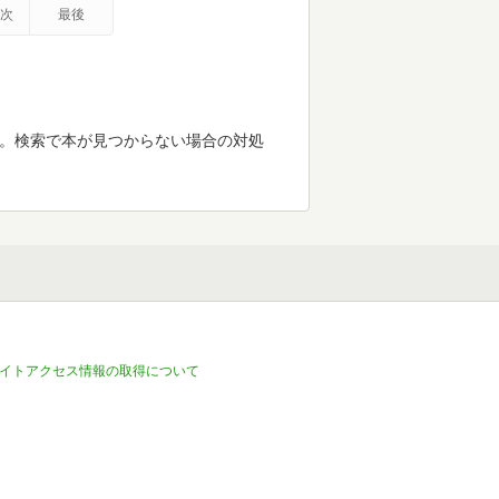
次
最後
す。検索で本が見つからない場合の対処
イトアクセス情報の取得について