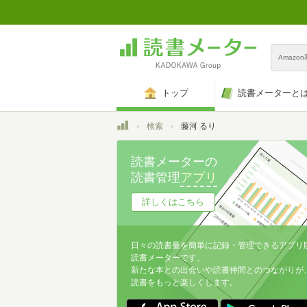
Amazo
トップ
読書メーターと
トップ
検索
藤河 るり
読書メーターの
読書管理
アプリ
詳しくはこちら
日々の読書量を簡単に記録・管理できるアプリ
読書メーターです。
新たな本との出会いや読書仲間とのつながりが
読書をもっと楽しくします。