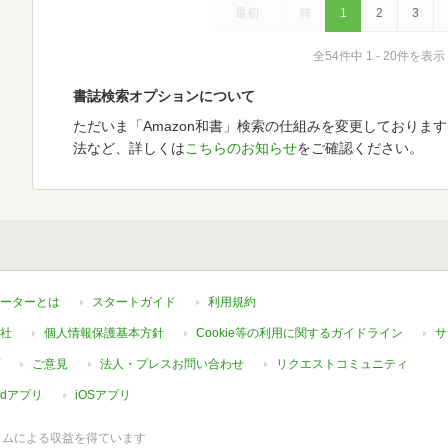
最初
前
1
2
3
全54件中 1 - 20件を表示
書誌検索オプションについて
ただいま「Amazon和書」検索の仕組みを変更しておりま
法など、詳しくは
こちらのお知らせ
をご確認ください。
ーターとは
スタートガイド
利用規約
社
個人情報保護基本方針
Cookie等の利用に関するガイドライン
サ
ご意見
法人・プレスお問い合わせ
リクエストコミュニティ
oidアプリ
iOSアプリ
ラムによる収益を得ています