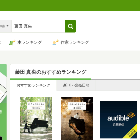
n和書
は
本ランキング
作家ランキング
藤田 真央
のおすすめランキング
おすすめランキング
新刊・発売日順
版
、