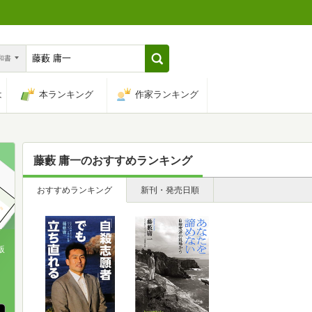
n和書
は
本ランキング
作家ランキング
藤藪 庸一
のおすすめランキング
おすすめランキング
新刊・発売日順
版
、