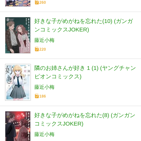
260
好きな子がめがねを忘れた(10) (ガンガ
ンコミックスJOKER)
藤近小梅
220
隣のお姉さんが好き 1 (1) (ヤングチャン
ピオンコミックス)
藤近小梅
186
好きな子がめがねを忘れた(8) (ガンガン
コミックスJOKER)
藤近小梅