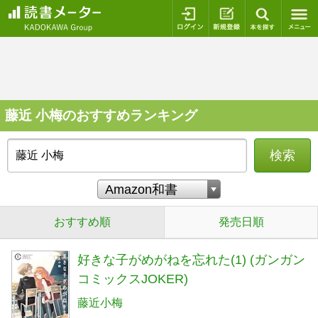
ログイン
新規登録
本を探
藤近 小梅のおすすめランキング
検索
おすすめ順
発売日順
好きな子がめがねを忘れた(1) (ガンガン
コミックスJOKER)
藤近小梅