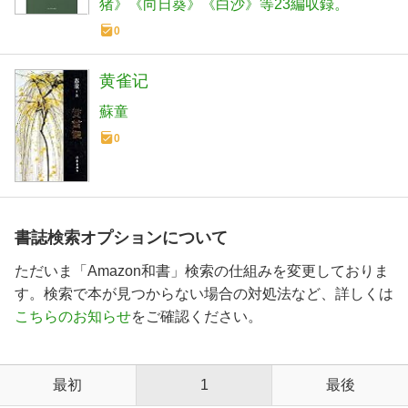
猪》《向日葵》《白沙》等23編収録。
0
黄雀记
蘇童
0
書誌検索オプションについて
ただいま「Amazon和書」検索の仕組みを変更しておりま
す。検索で本が見つからない場合の対処法など、詳しくは
こちらのお知らせ
をご確認ください。
最初
1
最後