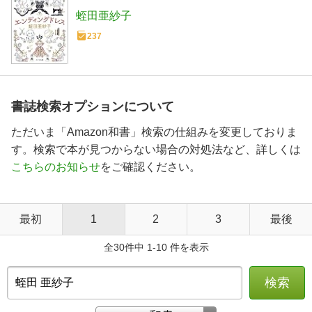
蛭田亜紗子
237
書誌検索オプションについて
ただいま「Amazon和書」検索の仕組みを変更しておりま
す。検索で本が見つからない場合の対処法など、詳しくは
こちらのお知らせ
をご確認ください。
最初
1
2
3
最後
全30件中 1-10 件を表示
検索