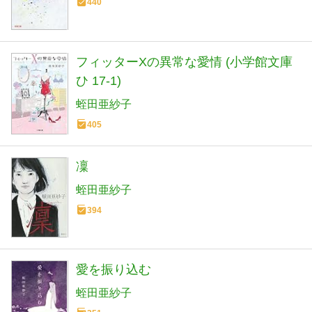
440
フィッターXの異常な愛情 (小学館文庫
ひ 17-1)
蛭田亜紗子
405
凜
蛭田亜紗子
394
愛を振り込む
蛭田亜紗子