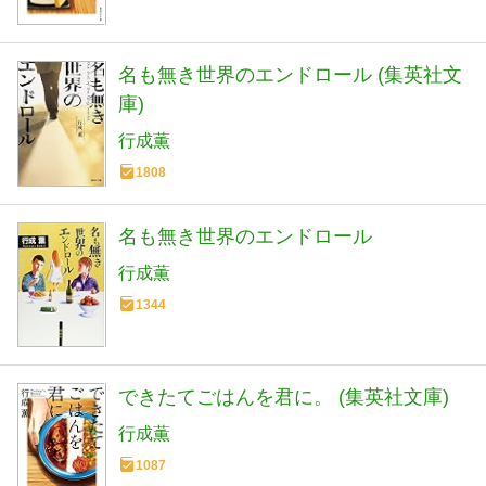
名も無き世界のエンドロール (集英社文
庫)
行成薫
1808
名も無き世界のエンドロール
行成薫
1344
できたてごはんを君に。 (集英社文庫)
行成薫
1087