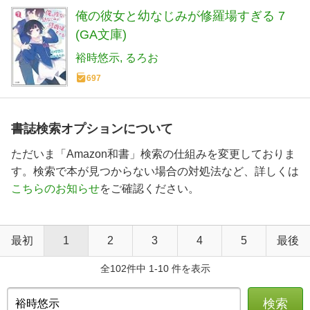
俺の彼女と幼なじみが修羅場すぎる 7
(GA文庫)
裕時悠示
るろお
697
書誌検索オプションについて
ただいま「Amazon和書」検索の仕組みを変更しておりま
す。検索で本が見つからない場合の対処法など、詳しくは
こちらのお知らせ
をご確認ください。
最初
1
2
3
4
5
最後
全102件中 1-10 件を表示
検索